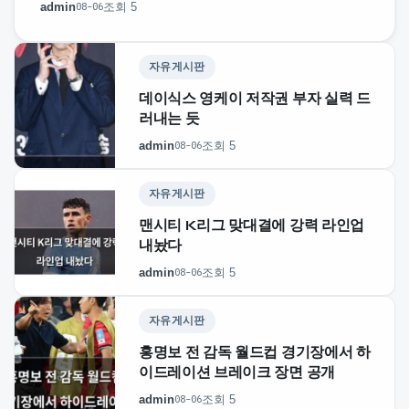
admin
조회 5
08-06
자유게시판
데이식스 영케이 저작권 부자 실력 드
러내는 듯
admin
조회 5
08-06
자유게시판
맨시티 K리그 맞대결에 강력 라인업
내놨다
admin
조회 5
08-06
자유게시판
홍명보 전 감독 월드컵 경기장에서 하
이드레이션 브레이크 장면 공개
admin
조회 5
08-06