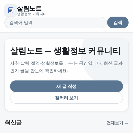
살림노트
생활정보 커뮤니티
검색
검색어
살림노트 — 생활정보 커뮤니티
자취·살림·절약·생활정보를 나누는 공간입니다. 최신 글과
인기 글을 한눈에 확인하세요.
새 글 작성
갤러리 보기
최신글
전체보기 →