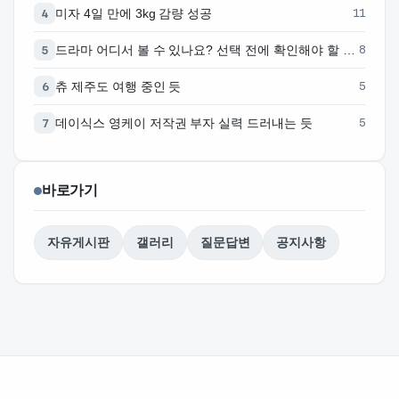
미자 4일 만에 3kg 감량 성공
11
4
드라마 어디서 볼 수 있나요? 선택 전에 확인해야 할 체크리스트
8
5
츄 제주도 여행 중인 듯
5
6
데이식스 영케이 저작권 부자 실력 드러내는 듯
5
7
바로가기
자유게시판
갤러리
질문답변
공지사항