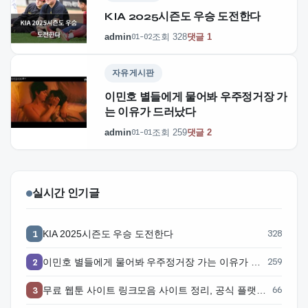
KIA 2025시즌도 우승 도전한다
admin
조회 328
댓글 1
01-02
자유게시판
이민호 별들에게 물어봐 우주정거장 가
는 이유가 드러났다
admin
조회 259
댓글 2
01-01
실시간 인기글
KIA 2025시즌도 우승 도전한다
328
1
이민호 별들에게 물어봐 우주정거장 가는 이유가 드러났다
259
2
무료 웹툰 사이트 링크모음 사이트 정리, 공식 플랫폼 찾는 방법과 활용 주의점 주소얌
66
3