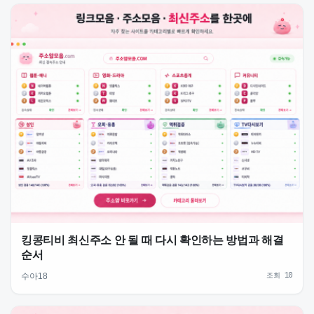
킹콩티비 최신주소 안 될 때 다시 확인하는 방법과 해결
순서
조회 10
수아18