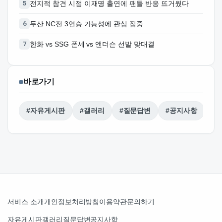
전지적 참견 시점 이재명 출연에 팬들 반응 뜨거웠다
두산 NC전 3연승 가능성에 관심 집중
한화 vs SSG 폰세 vs 앤더슨 선발 맞대결
바로가기
#자유게시판
#갤러리
#질문답변
#공지사항
서비스 소개
개인정보처리방침
이용약관
문의하기
자유게시판
갤러리
질문답변
공지사항