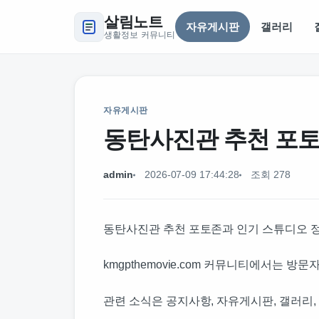
살림노트
자유게시판
갤러리
생활정보 커뮤니티
자유게시판
동탄사진관 추천 포토
admin
2026-07-09 17:44:28
조회 278
동탄사진관 추천 포토존과 인기 스튜디오 
kmgpthemovie.com 커뮤니티에서는 
관련 소식은 공지사항, 자유게시판, 갤러리,