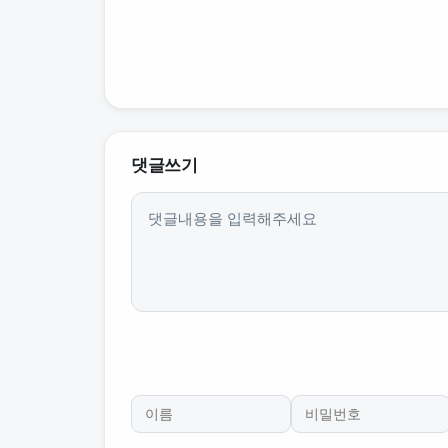
댓글쓰기
내용
이름
비밀번호
필수
필수