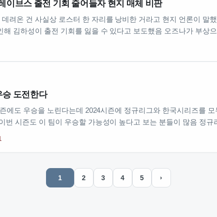
레이브스 출전 기회 줄어들자 현지 매체 비판
데려온 건 사실상 로스터 한 자리를 낭비한 거라고 현지 언론이 말했음
인해 김하성이 출전 기회를 잃을 수 있다고 보도했음 오즈나가 부상으
 우승 도전한다
25시즌에도 우승을 노린다는데 2024시즌에 정규리그와 한국시리즈를 
 이번 시즌도 이 팀이 우승할 가능성이 높다고 보는 분들이 많음 
1
1
2
3
4
5
›