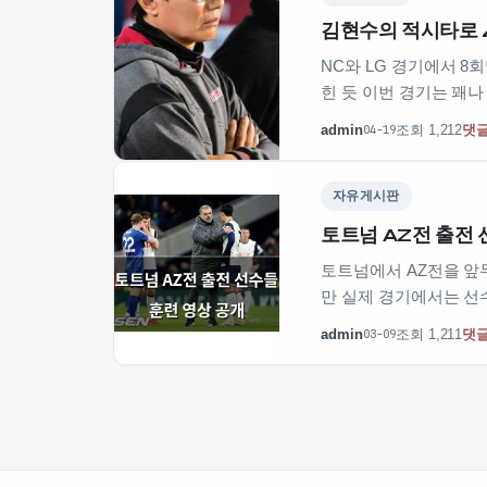
김현수의 적시타로 4
NC와 LG 경기에서 8
힌 듯 이번 경기는 꽤
admin
조회 1,212
댓글
04-19
자유게시판
토트넘 AZ전 출전 
토트넘에서 AZ전을 앞
만 실제 경기에서는 선
admin
조회 1,211
댓글
03-09