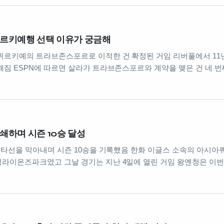
튀르키예행 선택 이유가 궁금해
튀르키예의 트라브존스포르로 이적한 건 확정된 거임 리버풀에서 11
해짐 ESPN에 따르면 살라가 트라브존스포르와 계약을 맺은 건 네 
쇄하며 시즌 10승 달성
성 타선을 막아내며 시즌 10승을 기록했음 한화 이글스 소속의 아시
라이온즈파크였고 그날 경기는 지난 4일에 열린 거임 왕옌청은 이번