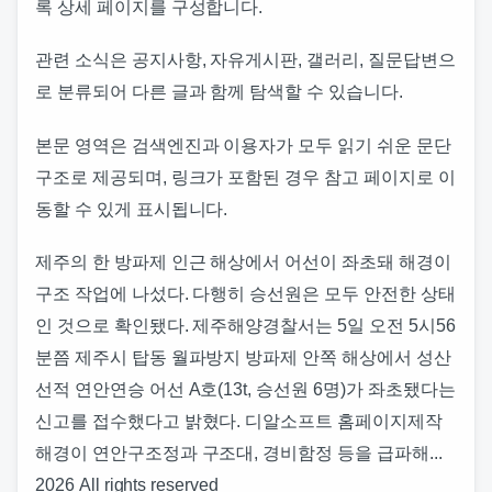
록 상세 페이지를 구성합니다.
관련 소식은 공지사항, 자유게시판, 갤러리, 질문답변으
로 분류되어 다른 글과 함께 탐색할 수 있습니다.
본문 영역은 검색엔진과 이용자가 모두 읽기 쉬운 문단
구조로 제공되며, 링크가 포함된 경우 참고 페이지로 이
동할 수 있게 표시됩니다.
제주의 한 방파제 인근 해상에서 어선이 좌초돼 해경이
구조 작업에 나섰다. 다행히 승선원은 모두 안전한 상태
인 것으로 확인됐다. 제주해양경찰서는 5일 오전 5시56
분쯤 제주시 탑동 월파방지 방파제 안쪽 해상에서 성산
선적 연안연승 어선 A호(13t, 승선원 6명)가 좌초됐다는
신고를 접수했다고 밝혔다. 디알소프트 홈페이지제작
해경이 연안구조정과 구조대, 경비함정 등을 급파해...
2026 All rights reserved