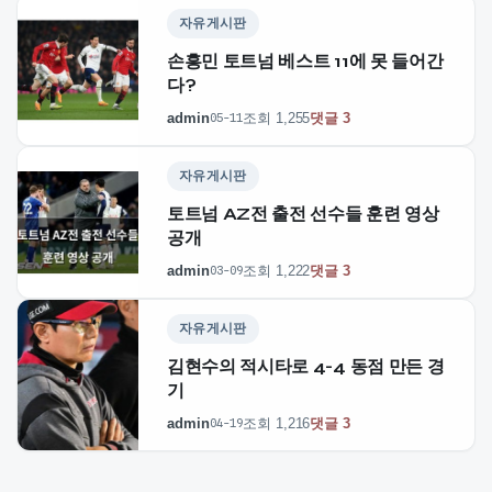
자유게시판
손흥민 토트넘 베스트 11에 못 들어간
다?
admin
조회 1,255
댓글 3
05-11
자유게시판
토트넘 AZ전 출전 선수들 훈련 영상
공개
admin
조회 1,222
댓글 3
03-09
자유게시판
김현수의 적시타로 4-4 동점 만든 경
기
admin
조회 1,216
댓글 3
04-19