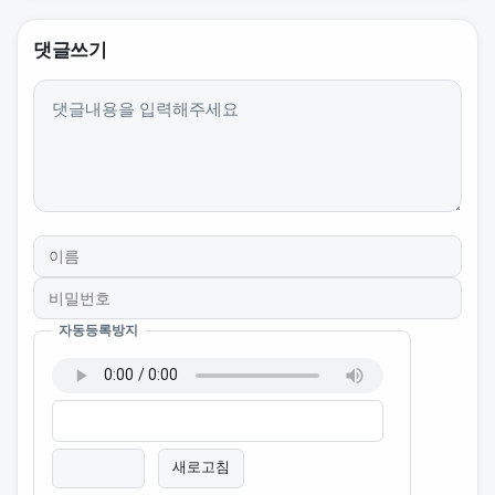
댓글쓰기
내용
자동등록방지
이름
비밀번호
필수
필수
새로고침