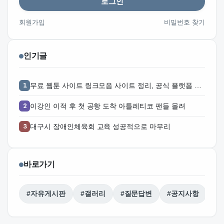
로그인
회원가입
비밀번호 찾기
인기글
무료 웹툰 사이트 링크모음 사이트 정리, 공식 플랫폼 찾는 방법과 활용 주의점 주소얌
이강인 이적 후 첫 공항 도착 아틀레티코 팬들 몰려
대구시 장애인체육회 교육 성공적으로 마무리
바로가기
#자유게시판
#갤러리
#질문답변
#공지사항