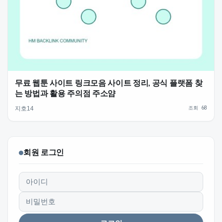
무료 웹툰 사이트 링크모음 사이트 정리, 공식 플랫폼 찾
는 방법과 활용 주의점 주소얌
조회 68
지호14
회원 로그인
아이디
비밀번호