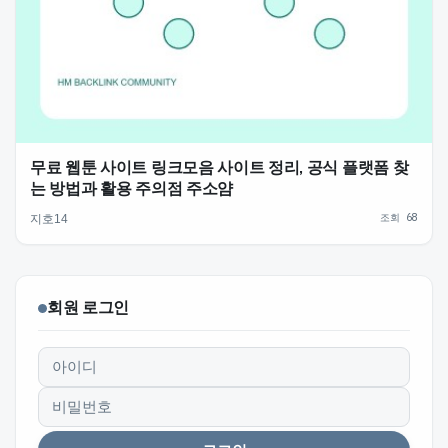
무료 웹툰 사이트 링크모음 사이트 정리, 공식 플랫폼 찾
는 방법과 활용 주의점 주소얌
조회 68
지호14
회원 로그인
아이디
비밀번호