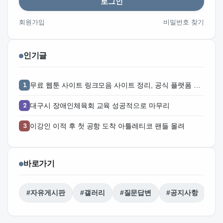
로그인
회원가입
비밀번호 찾기
인기글
무료 웹툰 사이트 링크모음 사이트 정리, 공식 플랫폼 찾는 방법과 활용 주의점 주소얌
대구시 장애인체육회 교육 성공적으로 마무리
이강인 이적 후 첫 공항 도착 아틀레티코 팬들 몰려
바로가기
#자유게시판
#갤러리
#질문답변
#공지사항