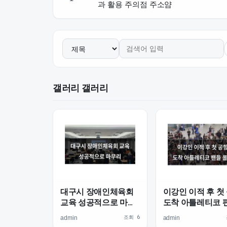
과 활용 주의점 주소얌
갤러리 갤러리
대구시 장애인체육회
이강인 이적 후 첫
교육 성공적으로 마무
도착 아틀레티코 
리
몰려
조회 6
admin
admin