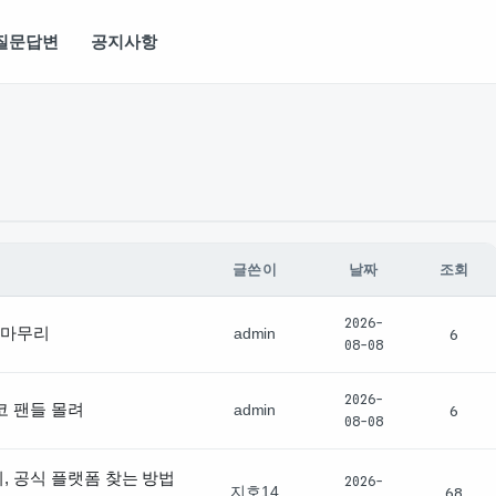
질문답변
공지사항
글쓴이
날짜
조회
2026-
 마무리
admin
6
08-08
2026-
코 팬들 몰려
admin
6
08-08
, 공식 플랫폼 찾는 방법
2026-
지호14
68