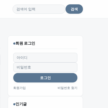
검색
검색어
회원 로그인
아이디
비밀번호
로그인
회원가입
비밀번호 찾기
인기글