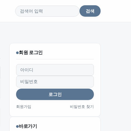
검색
검색어
회원 로그인
아이디
비밀번호
로그인
회원가입
비밀번호 찾기
바로가기