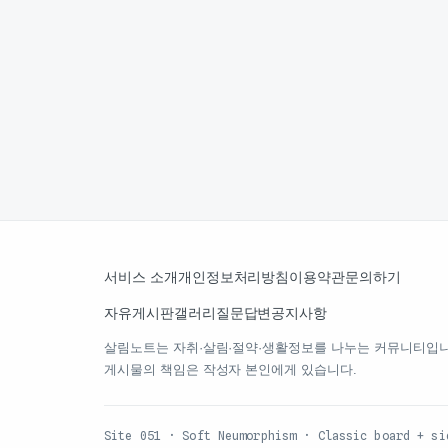
서비스 소개
개인정보처리방침
이용약관
문의하기
자유게시판
갤러리
질문답변
공지사항
살림노트는 자취·살림·절약·생활정보를 나누는 커뮤니티입니
게시물의 책임은 작성자 본인에게 있습니다.
Site 051 · Soft Neumorphism · Classic board + si