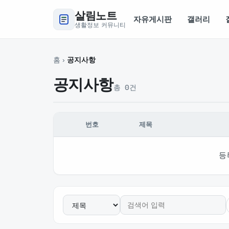
살림노트
자유게시판
갤러리
생활정보 커뮤니티
홈
›
공지사항
공지사항
총 0건
번호
제목
공지사항 글 목록 — 번호, 제목, 글쓴이, 날짜, 조회 
등