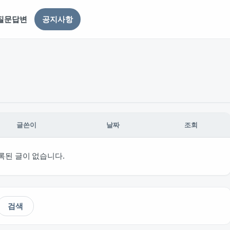
질문답변
공지사항
글쓴이
날짜
조회
순
록된 글이 없습니다.
검색